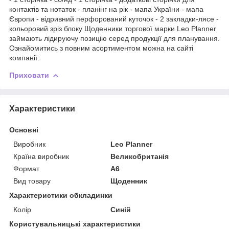
контактів та нотаток - планінг на рік - мапа України - мапа
Європи - відривний перфорований куточок - 2 закладки-лясе -
кольоровий зріз блоку Щоденники торгової марки Leo Planner
займають лідируючу позицію серед продукції для планування.
Ознайомитись з повним асортиментом можна на сайті
компанії.
Приховати
Характеристики
Основні
Виробник
Leo Planner
Країна виробник
Великобританія
Формат
A6
Вид товару
Щоденник
Характеристики обкладинки
Колір
Синій
Користувальницькі характеристики