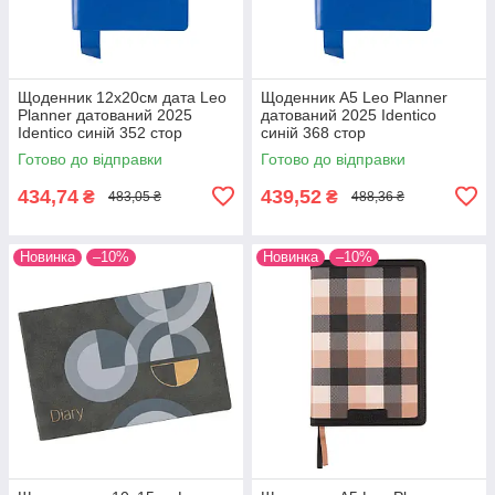
Щоденник 12х20cм дата Leo
Щоденник А5 Leo Planner
Planner датований 2025
датований 2025 Identico
Identico синій 352 стор
синій 368 стор
Готово до відправки
Готово до відправки
434,74
439,52
₴
₴
483,05 ₴
488,36 ₴
Новинка
–10%
Новинка
–10%