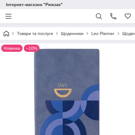
Інтернет-магазин "Рюкзак"
Товари та послуги
Щоденники
Leo Planner
Щоден
Новинка
–10%