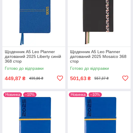
Щоденник А5 Leo Planner
Щоденник А5 Leo Planner
датований 2025 Liberty синій
датований 2025 Mosaico 368
368 стор
стор
Готово до відправки
Готово до відправки
449,87
501,63
₴
₴
499,86 ₴
557,37 ₴
Новинка
–10%
Новинка
–10%