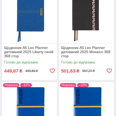
Щоденник А5 Leo Planner
Щоденник А5 Leo Planner
датований 2025 Liberty синій
датований 2025 Mosaico 368
368 стор
стор
Готово до відправки
Готово до відправки
449,87
501,63
₴
₴
499,86 ₴
557,37 ₴
Новинка
–10%
Новинка
–10%