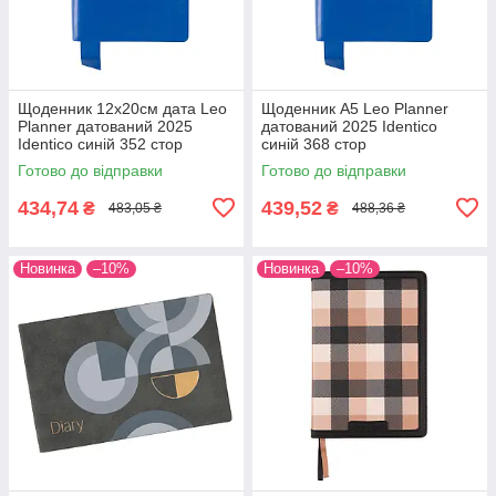
Щоденник 12х20cм дата Leo
Щоденник А5 Leo Planner
Planner датований 2025
датований 2025 Identico
Identico синій 352 стор
синій 368 стор
Готово до відправки
Готово до відправки
434,74
439,52
₴
₴
483,05 ₴
488,36 ₴
Новинка
–10%
Новинка
–10%