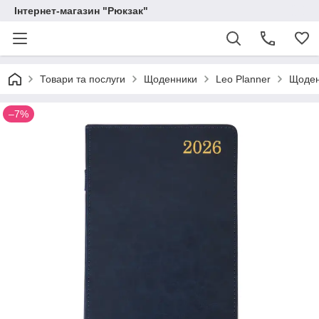
Інтернет-магазин "Рюкзак"
Товари та послуги
Щоденники
Leo Planner
Щоденн
–7%