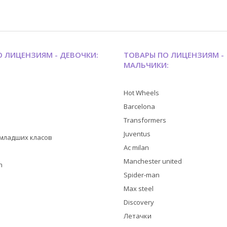
 ЛИЦЕНЗИЯМ - ДЕВОЧКИ:
ТОВАРЫ ПО ЛИЦЕНЗИЯМ -
МАЛЬЧИКИ:
Hot Wheels
Barcelona
Transformers
Juventus
я младших класов
Ac milan
Manchester united
h
Spider-man
Max steel
Discovery
Летачки