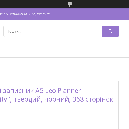
ених замовлень), Київ, Україна
записник А5 Leo Planner
ty", твердий, чорний, 368 сторінок