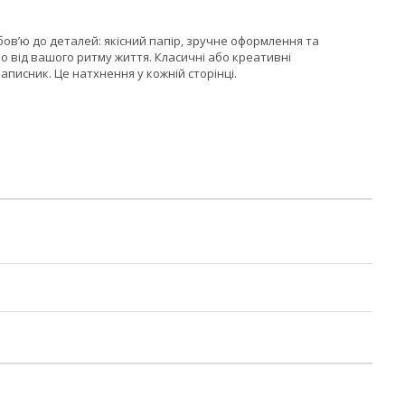
ов’ю до деталей: якісний папір, зручне оформлення та
 від вашого ритму життя. Класичні або креативні
аписник. Це натхнення у кожній сторінці.