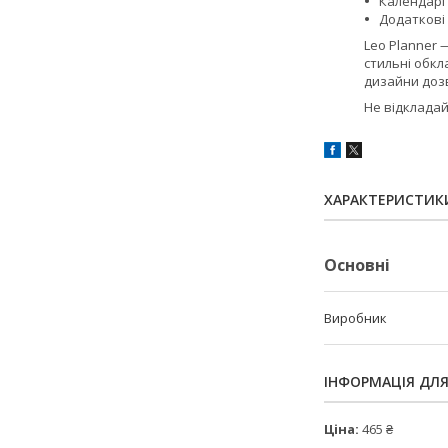
Календарі
Додаткові 
Leo Planner 
стильні обкл
дизайни дозв
Не відкладай
ХАРАКТЕРИСТИК
Основні
Виробник
ІНФОРМАЦІЯ ДЛ
Ціна:
465 ₴