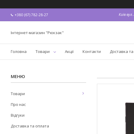
Київ вул
+380 (67) 782-28-27
Інтернет-магазин "Рюкзак"
Головна
Товари
Акції
Контакти
Доставка та
Товари
Про нас
Відгуки
Доставка та оплата