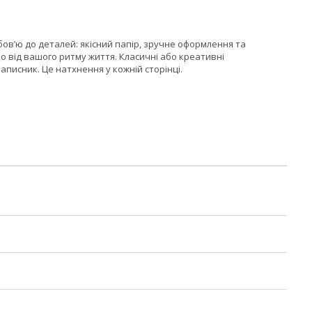
ов’ю до деталей: якісний папір, зручне оформлення та
 від вашого ритму життя. Класичні або креативні
аписник. Це натхнення у кожній сторінці.