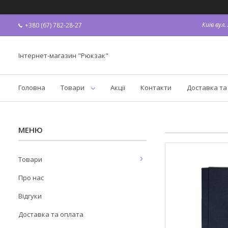
Київ вул
+380 (67) 782-28-27
Інтернет-магазин "Рюкзак"
Головна
Товари
Акції
Контакти
Доставка та
Товари
Про нас
Відгуки
Доставка та оплата