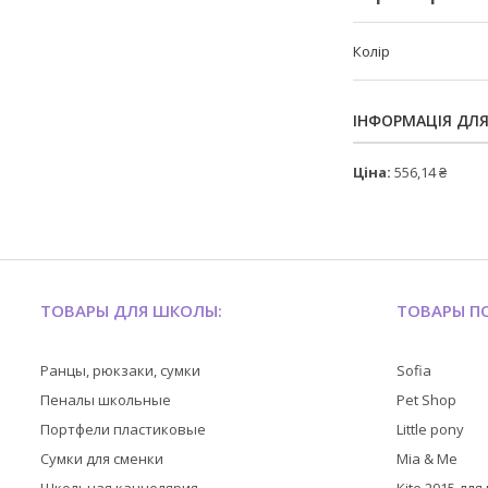
Колір
ІНФОРМАЦІЯ ДЛ
Ціна:
556,14 ₴
ТОВАРЫ ДЛЯ ШКОЛЫ:
ТОВАРЫ ПО
Ранцы, рюкзаки, сумки
Sofia
Пеналы школьные
Pet Shop
Портфели пластиковые
Little pony
Сумки для сменки
Mia & Me