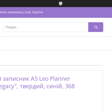
ених замовлень), Київ, Україна
записник А5 Leo Planner
gacy", твердий, синій, 368