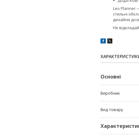
Додаткові 
Leo Planner 
стильні обкл
дизайни дозв
Не відкладай
ХАРАКТЕРИСТИК
Основні
Виробник
Вид товару
Характеристи