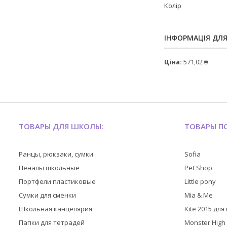
Колір
ІНФОРМАЦІЯ ДЛ
Ціна:
571,02 ₴
ТОВАРЫ ДЛЯ ШКОЛЫ:
ТОВАРЫ ПО
Ранцы, рюкзаки, сумки
Sofia
Пеналы школьные
Pet Shop
Портфели пластиковые
Little pony
Сумки для сменки
Mia & Me
Школьная канцелярия
Kite 2015 дл
Папки для тетрадей
Monster High