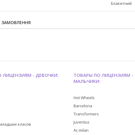
Блакитний
Я ЗАМОВЛЕННЯ
 ЛИЦЕНЗИЯМ - ДЕВОЧКИ:
ТОВАРЫ ПО ЛИЦЕНЗИЯМ -
МАЛЬЧИКИ:
Hot Wheels
Barcelona
Transformers
Juventus
я младших класов
Ac milan