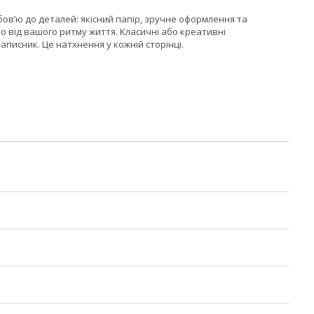
ов’ю до деталей: якісний папір, зручне оформлення та
 від вашого ритму життя. Класичні або креативні
аписник. Це натхнення у кожній сторінці.