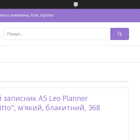
ених замовлень), Київ, Україна
записник А5 Leo Planner
tto", м'який, блакитний, 368