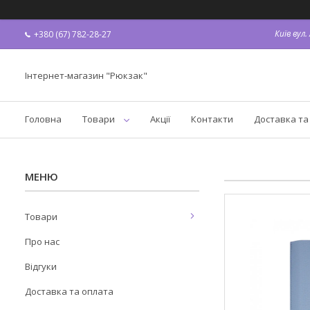
Київ вул
+380 (67) 782-28-27
Інтернет-магазин "Рюкзак"
Головна
Товари
Акції
Контакти
Доставка та
Товари
Про нас
Відгуки
Доставка та оплата