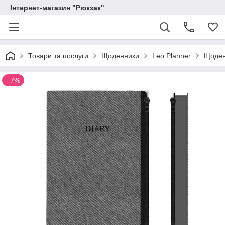
Інтернет-магазин "Рюкзак"
Товари та послуги
Щоденники
Leo Planner
Щоденн
–7%