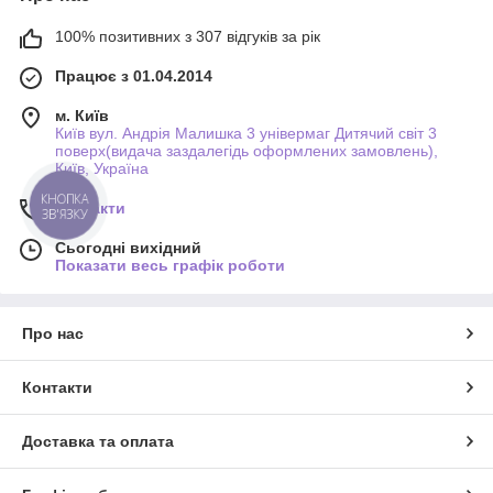
100% позитивних з 307 відгуків за рік
Працює з 01.04.2014
м. Київ
Київ вул. Андрія Малишка 3 універмаг Дитячий світ 3
поверх(видача заздалегідь оформлених замовлень),
Київ, Україна
КНОПКА
Контакти
ЗВ'ЯЗКУ
Сьогодні вихідний
Показати весь графік роботи
Про нас
Контакти
Доставка та оплата