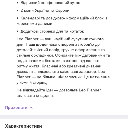
Відривний перфорований куток
2 мапи України та Європи
Календарі та довідково-інформаційний блок із
корисними даними
Додаткові сторінки для та нотаток
Leo Planner — ваш надійний супутник кожного
дня. Наші щоденники створені з любов’ю до
деталей: якісний папір, зручне оформлення та
стильні обкладинки. Обирайте між датованими та
недатованими блоками, залежно від вашого
ритму життя. Класичні або креативні дизайни
дозволять підкреслити саме ваш характер. Leo
Planner — це більше, ніж записник. Це натхнення
у кожній сторінці.
Не відкладайте ідеї — дозвольте Leo Planner
втілювати їх щодня.
Приховати
Характеристики