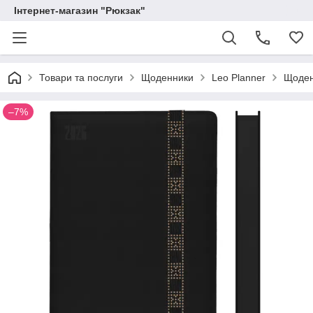
Інтернет-магазин "Рюкзак"
Товари та послуги
Щоденники
Leo Planner
Щоденн
–7%