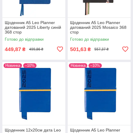
Щоденник А5 Leo Planner
Щоденник А5 Leo Planner
датований 2025 Liberty синій
датований 2025 Mosaico 368
368 стор
стор
Готово до відправки
Готово до відправки
449,87
501,63
₴
₴
499,86 ₴
557,37 ₴
Новинка
–10%
Новинка
–10%
Щоденник 12х20cм дата Leo
Щоденник А5 Leo Planner