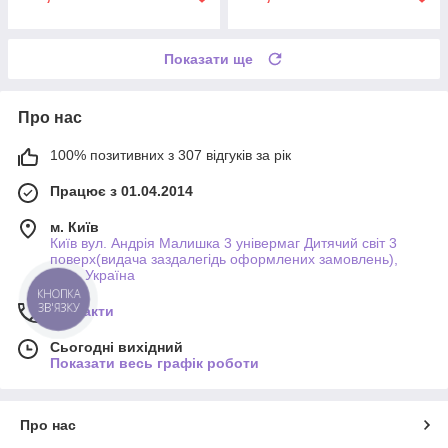
Показати ще
Про нас
100% позитивних з 307 відгуків за рік
Працює з 01.04.2014
м. Київ
Київ вул. Андрія Малишка 3 універмаг Дитячий світ 3
поверх(видача заздалегідь оформлених замовлень),
Київ, Україна
КНОПКА
ЗВ'ЯЗКУ
Контакти
Сьогодні вихідний
Показати весь графік роботи
Про нас