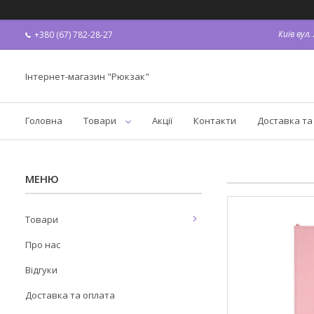
Київ вул
+380 (67) 782-28-27
Інтернет-магазин "Рюкзак"
Головна
Товари
Акції
Контакти
Доставка та
Товари
Про нас
Відгуки
Доставка та оплата