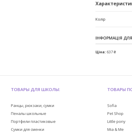
Характеристи
Колір
ІНФОРМАЦІЯ ДЛ
Ціна:
637 ₴
ТОВАРЫ ДЛЯ ШКОЛЫ:
ТОВАРЫ ПО
Ранцы, рюкзаки, сумки
Sofia
Пеналы школьные
Pet Shop
Портфели пластиковые
Little pony
Сумки для сменки
Mia & Me