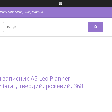
ених замовлень), Київ, Україна
записник А5 Leo Planner
hiara", твердий, рожевий, 368