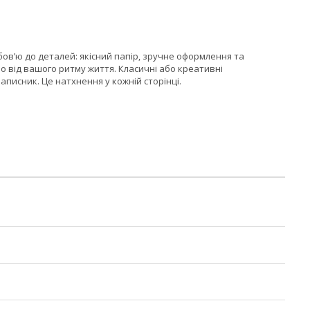
ов’ю до деталей: якісний папір, зручне оформлення та
 від вашого ритму життя. Класичні або креативні
аписник. Це натхнення у кожній сторінці.