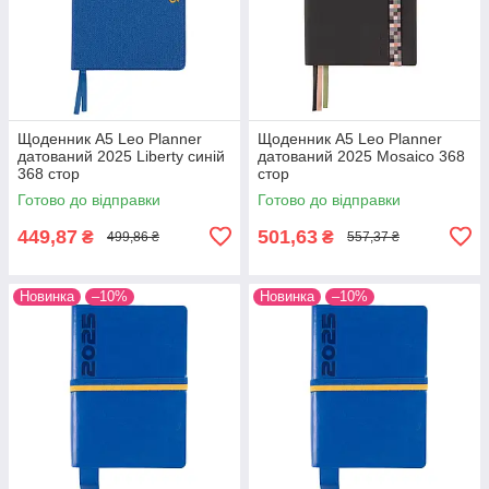
Щоденник А5 Leo Planner
Щоденник А5 Leo Planner
датований 2025 Liberty синій
датований 2025 Mosaico 368
368 стор
стор
Готово до відправки
Готово до відправки
449,87
501,63
₴
₴
499,86 ₴
557,37 ₴
Новинка
–10%
Новинка
–10%