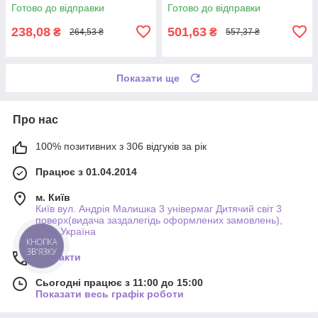
Готово до відправки
Готово до відправки
238,08
501,63
₴
₴
264,53 ₴
557,37 ₴
Показати ще
Про нас
100% позитивних з 306 відгуків за рік
Працює з 01.04.2014
м. Київ
Київ вул. Андрія Малишка 3 універмаг Дитячий світ 3
поверх(видача заздалегідь оформлених замовлень),
Київ, Україна
КНОПКА
ЗВ'ЯЗКУ
Контакти
Сьогодні працює з 11:00 до 15:00
Показати весь графік роботи