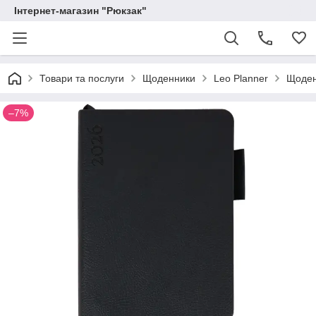
Інтернет-магазин "Рюкзак"
Товари та послуги
Щоденники
Leo Planner
Щоденн
–7%