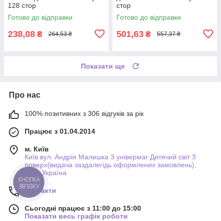
128 стор
стор
Готово до відправки
Готово до відправки
238,08
501,63
₴
₴
264,53 ₴
557,37 ₴
Показати ще
Про нас
100% позитивних з 306 відгуків за рік
Працює з 01.04.2014
м. Київ
Київ вул. Андрія Малишка 3 універмаг Дитячий світ 3
поверх(видача заздалегідь оформлених замовлень),
Київ, Україна
КНОПКА
ЗВ'ЯЗКУ
Контакти
Сьогодні працює з 11:00 до 15:00
Показати весь графік роботи