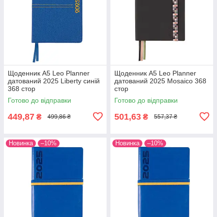
Щоденник А5 Leo Planner
Щоденник А5 Leo Planner
датований 2025 Liberty синій
датований 2025 Mosaico 368
368 стор
стор
Готово до відправки
Готово до відправки
449,87
501,63
₴
₴
499,86 ₴
557,37 ₴
Новинка
–10%
Новинка
–10%