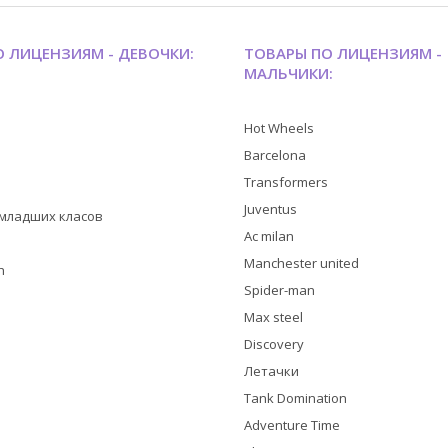
 ЛИЦЕНЗИЯМ - ДЕВОЧКИ:
ТОВАРЫ ПО ЛИЦЕНЗИЯМ -
МАЛЬЧИКИ:
Hot Wheels
Barcelona
Transformers
Juventus
я младших класов
Ac milan
Manchester united
h
Spider-man
Max steel
Discovery
Летачки
Tank Domination
Adventure Time