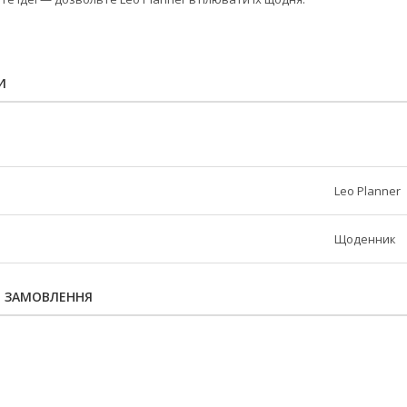
И
Leo Planner
Щоденник
Я ЗАМОВЛЕННЯ