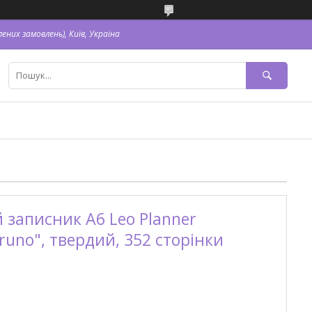
ених замовлень), Київ, Україна
записник А6 Leo Planner
runo", твердий, 352 сторінки