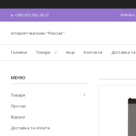
Київ вул
+380 (67) 782-28-27
Інтернет-магазин "Рюкзак"
Головна
Товари
Акції
Контакти
Доставка та
Товари
Про нас
Відгуки
Доставка та оплата