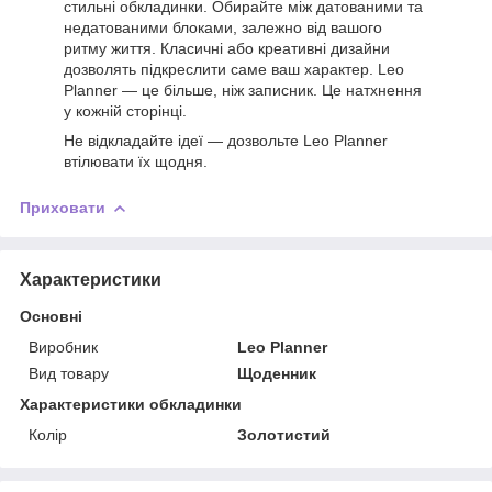
стильні обкладинки. Обирайте між датованими та
недатованими блоками, залежно від вашого
ритму життя. Класичні або креативні дизайни
дозволять підкреслити саме ваш характер. Leo
Planner — це більше, ніж записник. Це натхнення
у кожній сторінці.
Не відкладайте ідеї — дозвольте Leo Planner
втілювати їх щодня.
Приховати
Характеристики
Основні
Виробник
Leo Planner
Вид товару
Щоденник
Характеристики обкладинки
Колір
Золотистий