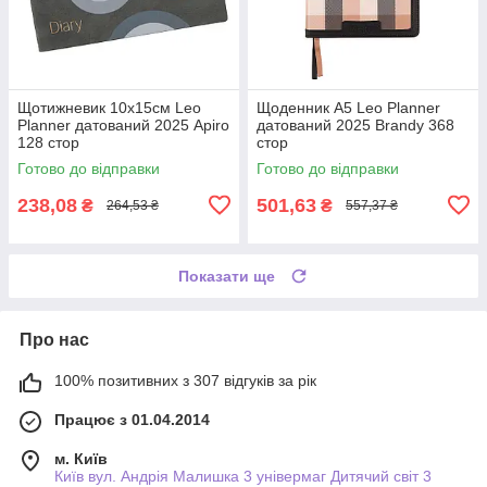
Щотижневик 10х15см Leo
Щоденник А5 Leo Planner
Planner датований 2025 Apiro
датований 2025 Brandy 368
128 стор
стор
Готово до відправки
Готово до відправки
238,08
501,63
₴
₴
264,53 ₴
557,37 ₴
Показати ще
Про нас
100% позитивних з 307 відгуків за рік
Працює з 01.04.2014
м. Київ
Київ вул. Андрія Малишка 3 універмаг Дитячий світ 3