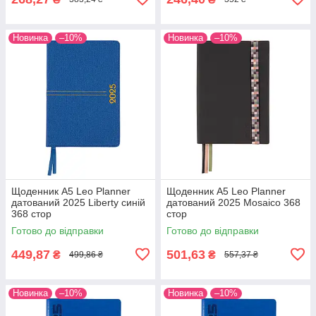
Новинка
–10%
Новинка
–10%
Щоденник А5 Leo Planner
Щоденник А5 Leo Planner
датований 2025 Liberty синій
датований 2025 Mosaico 368
368 стор
стор
Готово до відправки
Готово до відправки
449,87
501,63
₴
₴
499,86 ₴
557,37 ₴
Новинка
–10%
Новинка
–10%