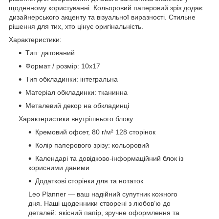
щоденному користуванні. Кольоровий паперовий зріз додає
дизайнерського акценту та візуальної виразності. Стильне
рішення для тих, хто цінує оригінальність.
Характеристики:
Тип: датований
Формат / розмір: 10х17
Тип обкладинки: інтегральна
Матеріал обкладинки: тканинна
Металевий декор на обкладинці
Характеристики внутрішнього блоку:
Кремовий офсет, 80 г/м² 128 сторінок
Колір паперового зрізу: кольоровий
Календарі та довідково-інформаційний блок із
корисними даними
Додаткові сторінки для та нотаток
Leo Planner — ваш надійний супутник кожного
дня. Наші щоденники створені з любов’ю до
деталей: якісний папір, зручне оформлення та