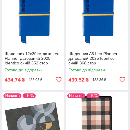
Щоденник 12х20cм дата Leo
Щоденник А5 Leo Planner
Planner датований 2025
датований 2025 Identico
Identico синій 352 стор
синій 368 стор
Готово до відправки
Готово до відправки
434,74
439,52
₴
₴
483,05 ₴
488,36 ₴
Новинка
–10%
Новинка
–10%