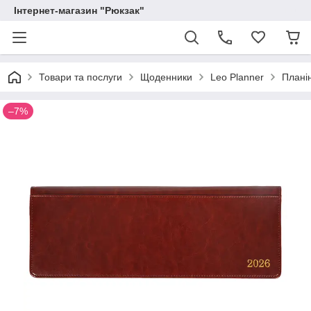
Інтернет-магазин "Рюкзак"
Товари та послуги
Щоденники
Leo Planner
Планін
–7%