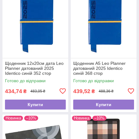
Щоденник 12х20cм дата Leo
Щоденник А5 Leo Planner
Planner датований 2025
датований 2025 Identico
Identico синій 352 стор
синій 368 стор
Готово до відправки
Готово до відправки
434,74
439,52
₴
₴
483,05 ₴
488,36 ₴
Купити
Купити
Новинка
–10%
Новинка
–10%