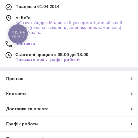
Працює з 01.04.2014
м. Київ
Київ вул. Андрія Малишка 3 універмаг Дитячий світ 3
поверх(видача заздалегідь оформлених замовлень),
КНОПКА
Київ, Україна
ЗВ'ЯЗКУ
Контакти
Сьогодні працює з 09:00 до 18:00
Показати весь графік роботи
Про нас
Контакти
Доставка та оплата
Графік роботи