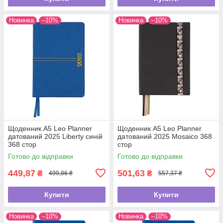
Новинка
–10%
Новинка
–10%
Щоденник А5 Leo Planner
Щоденник А5 Leo Planner
датований 2025 Liberty синій
датований 2025 Mosaico 368
368 стор
стор
Готово до відправки
Готово до відправки
449,87
501,63
₴
₴
499,86 ₴
557,37 ₴
Купити
Купити
Новинка
–10%
Новинка
–10%