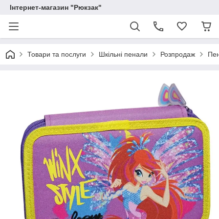
Інтернет-магазин "Рюкзак"
Товари та послуги
Шкільні пенали
Розпродаж
Пен