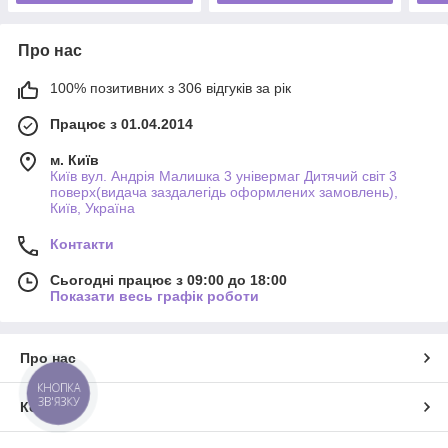
Про нас
100% позитивних з 306 відгуків за рік
Працює з 01.04.2014
м. Київ
Київ вул. Андрія Малишка 3 універмаг Дитячий світ 3
поверх(видача заздалегідь оформлених замовлень),
Київ, Україна
Контакти
Сьогодні працює з 09:00 до 18:00
Показати весь графік роботи
Про нас
КНОПКА
ЗВ'ЯЗКУ
Контакти