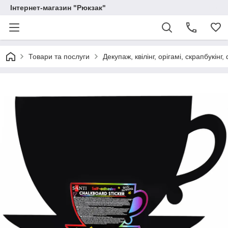
Інтернет-магазин "Рюкзак"
Товари та послуги
Декупаж, квілінг, орігамі, скрапбукінг,