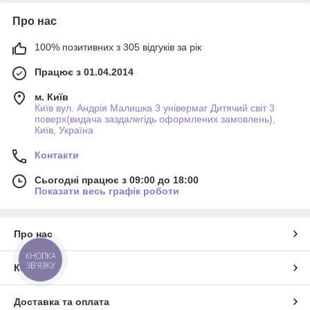
Про нас
100% позитивних з 305 відгуків за рік
Працює з 01.04.2014
м. Київ
Київ вул. Андрія Малишка 3 універмаг Дитячий світ 3
поверх(видача заздалегідь оформлених замовлень),
Київ, Україна
Контакти
Сьогодні працює з 09:00 до 18:00
Показати весь графік роботи
Про нас
КНОПКА
ЗВ'ЯЗКУ
Контакти
Доставка та оплата