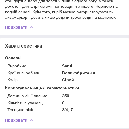
стандартне перо для товстих ліній з одного боку, а також
долото - для штрихів змінної товщини з іншого. Чорнило на
водній основі. Крім того, виріб можна використовувати як
аквамаркер - досить лише додати трохи води на малюнок.
Приховати
Характеристики
Основні
Виробник
Santi
Країна виробник
Великобританія
Колір
Сірий
Користувальницькі характеристики
Довжина лінії письма
250
Кількість в упаковці
6
Товщина лінії
3/4; 7
Приховати