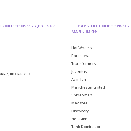
 ЛИЦЕНЗИЯМ - ДЕВОЧКИ:
ТОВАРЫ ПО ЛИЦЕНЗИЯМ -
МАЛЬЧИКИ:
Hot Wheels
Barcelona
Transformers
Juventus
я младших класов
Ac milan
Manchester united
h
Spider-man
Max steel
Discovery
Летачки
Tank Domination