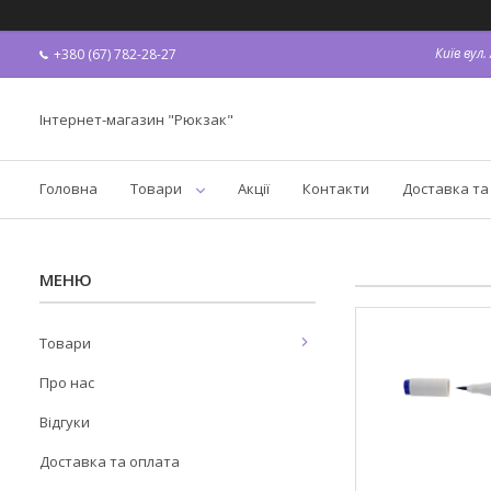
Київ вул
+380 (67) 782-28-27
Інтернет-магазин "Рюкзак"
Головна
Товари
Акції
Контакти
Доставка та
Товари
Про нас
Відгуки
Доставка та оплата