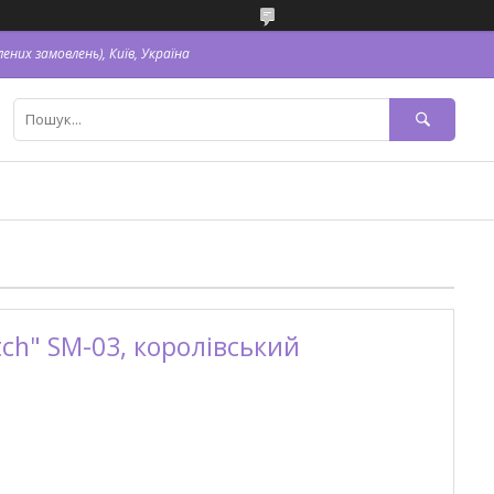
ених замовлень), Київ, Україна
ch" SM-03, королівський