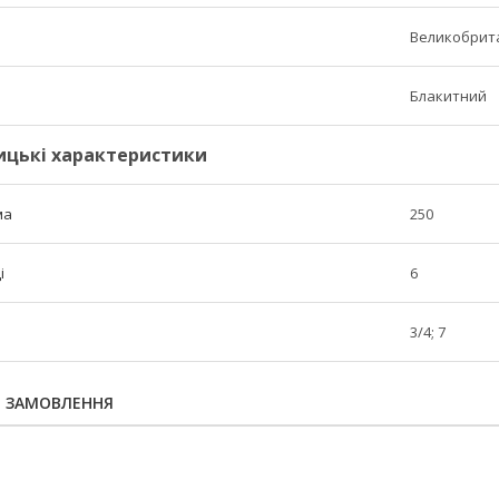
Великобрит
Блакитний
ицькі характеристики
ма
250
і
6
3/4; 7
Я ЗАМОВЛЕННЯ