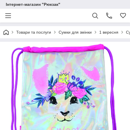
Інтернет-магазин "Рюкзак"
Товари та послуги
Сумки для змінки
1 вересня
С