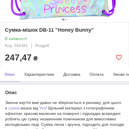
Сумка-мішок DB-11 "Honey Bunny"
В наявності
Код: 556381
Роздріб
247,47
₴
Опис
Характеристики
Доставка
Оплата
Умови п
Опис
Змінне взуття вже давно не зберігається в рюкзаку, для цього
є
сумка
-мішок від
Yes
! Щільний матеріал з голографічним
ефектом, красиві малюнки на поверхні і підкладка всередині
роблять цю сумку незамінним помічником для вимогливих
молоденьких леді. Сумка легка і зручна, підходить для походів